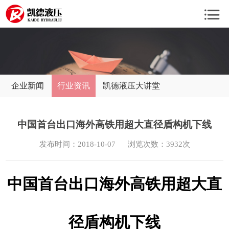
企业新闻
行业资讯
凯德液压大讲堂
中国首台出口海外高铁用超大直径盾构机下线
发布时间：2018-10-07
浏览次数：3932次
中国首台出口海外高铁用超大直
径盾构机下线