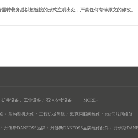
若需转载务必以超链接的形式注明出处，严禁任何有悖原文的修改。
矿井设备
工业设备
石油农牧设备
MORE+
/
/
修
盾构整机大修
工程机械阀组
派克伺服阀维修
star伺服阀维修
/
/
/
/
丹佛斯DANFOSS品牌
丹佛斯DANFOSS品牌维修配件
丹佛斯DANF
/
/
/