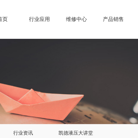
首页
行业应用
维修中心
产品销售
行业资讯
凯德液压大讲堂