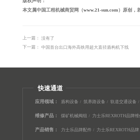
版权声明：
本文属中国工程机械商贸网（
www.21-sun.com
）原创，
上一篇：
没有了
下一篇：
中国首台出口海外高铁用超大直径盾构机下线
快速通道
应用领域：
盾构设备
筑养路设备
轨道交通设备
/
/
/
维修产品：
煤矿机械阀组
力士乐REXROTH品牌维
/
产品销售：
力士乐品牌配件
力士乐REXROTH品牌
/