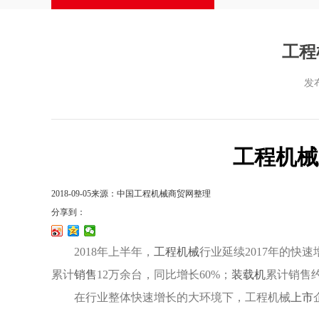
工程
发布
工程机械
2018-09-05
来源：中国工程机械商贸网整理
分享到：
2018年上半年，
工程机械
行业延续2017年的
累计
销售
12万余台，同比增长60%；
装载机
累计销售约
在行业整体快速增长的大环境下，工程机械
上市