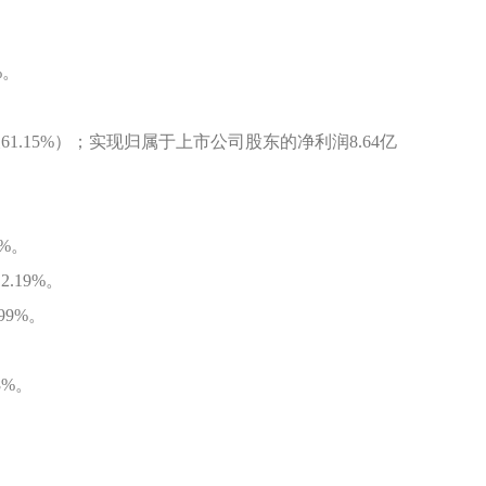
%。
。
61.15%）；实现归属于上市公司股东的净利润8.64亿
%。
.19%。
99%。
。
8%。