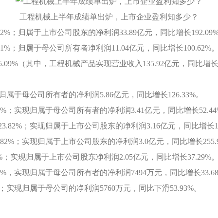
工程机械上半年成绩单出炉，上市企业盈利知多少？
42%；归属于上市公司股东的净利润33.89亿元，同比增长192.09
81%；归属于母公司所有者净利润11.04亿元，同比增长100.62%
5.09%（其中，工程机械产品实现营业收入135.92亿元，同比增长
；归属于母公司所有者的净利润5.86亿元，同比增长126.33%。
20%；实现归属于母公司所有者的净利润3.41亿元，同比增长52.44
3.82%；实现归属于上市公司股东的净利润3.16亿元，同比增长12
.82%；实现归属于上市公司股东的净利润3.0亿元，同比增长255.
2%；实现归属于上市公司股东净利润2.05亿元，同比增长37.29%
19%，实现归属于母公司所有者的净利润7494万元，同比增长33.6
%；实现归属于母公司的净利润5760万元，同比下滑53.93%。