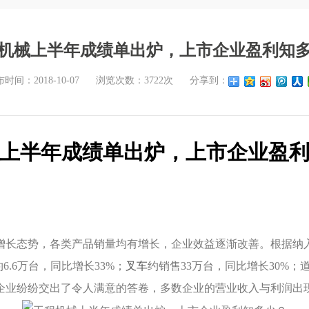
机械上半年成绩单出炉，上市企业盈利知
时间：2018-10-07
浏览次数：3722次
分享到：
上半年成绩单出炉，上市企业盈
快速增长态势，各类产品销量均有增长，企业效益逐渐改善。根据
6.6万台，同比增长33%；
叉车
约销售33万台，同比增长30%；道
企业纷纷交出了令人满意的答卷，多数企业的营业收入与利润出