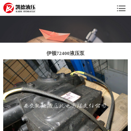
伊顿72400液压泵