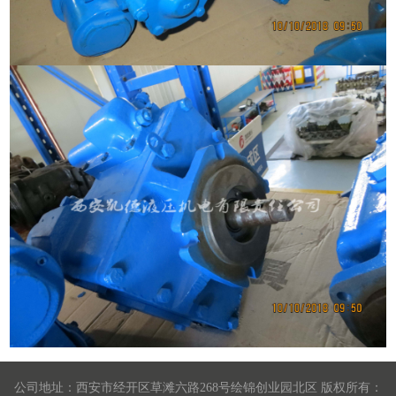
公司地址：西安市经开区草滩六路268号绘锦创业园北区 版权所有：