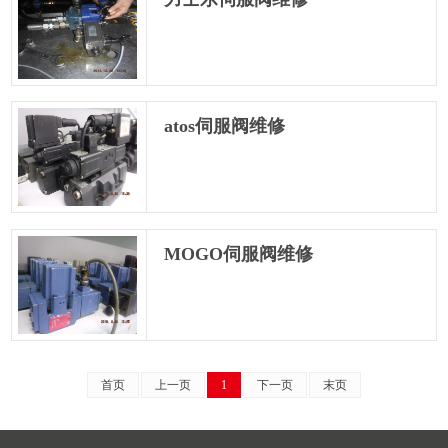
查看详情 》
atos伺服阀维修
查看详情 》
MOGO伺服阀维修
查看详情 》
首页
上一页
1
下一页
末页