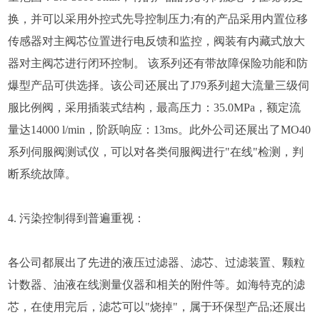
换，并可以采用外控式先导控制压力;有的产品采用内置位移
传感器对主阀芯位置进行电反馈和监控，阀装有内藏式放大
器对主阀芯进行闭环控制。 该系列还有带故障保险功能和防
爆型产品可供选择。该公司还展出了J79系列超大流量三级伺
服比例阀，采用插装式结构，最高压力：35.0MPa，额定流
量达14000 l/min，阶跃响应：13ms。此外公司还展出了MO40
系列伺服阀测试仪，可以对各类伺服阀进行"在线"检测，判
断系统故障。
4. 污染控制得到普遍重视：
各公司都展出了先进的液压过滤器、滤芯、过滤装置、颗粒
计数器、油液在线测量仪器和相关的附件等。如海特克的滤
芯，在使用完后，滤芯可以"烧掉"，属于环保型产品;还展出