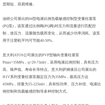
货期短、容易维修。
油研公司展出的04型电液比例负载敏感控制型变量柱塞泵
(PQ泵)，该泵通过比例阀(PQ阀)对压力和流量进行匹配控
制，使压力、流量随负载而变化，从而减少功率消耗。该泵
用于注塑机平均可节能40-50%。
意大利ATOS公司展出的PVP型轴向变量柱塞泵
Pmax=35MPa，q=29-73ml/r，采用电液比例控制，具有压力
高、噪声低、寿命长等特点。意大利萨姆液压公司展出的
H1V系列变量柱塞泵额定压力为35MPa，最高压力达
45MPa，排量为55-225ml/r，具有恒功率、压力补偿、电液比
例控制和负载敏感控制等多种控制方式。