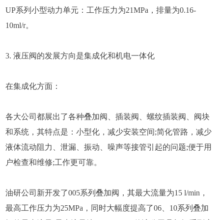
UP系列小型动力单元：工作压力为21MPa，排量为0.16-
10ml/r。
3. 液压阀的发展方向是集成化和机电一体化
在集成化方面：
各大公司都展出了各种叠加阀、插装阀、螺纹插装阀、阀块
和系统，其特点是：小型化，减少安装空间;简化管路，减少
液体流动阻力、泄漏、振动、噪声等接管引起的问题;便于用
户检查和维修;工作更可靠。
油研公司新开发了005系列叠加阀，其最大流量为15 l/min，
最高工作压力为25MPa，同时大幅度提高了06、10系列叠加