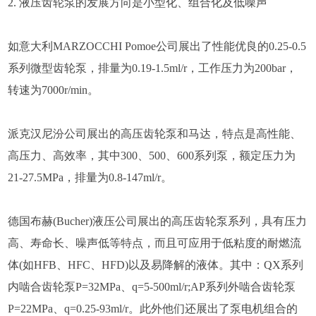
2. 液压齿轮泵的发展方向是小型化、组合化及低噪声
如意大利MARZOCCHI Pomoe公司展出了性能优良的0.25-0.5
系列微型齿轮泵，排量为0.19-1.5ml/r，工作压力为200bar，
转速为7000r/min。
派克汉尼汾公司展出的高压齿轮泵和马达，特点是高性能、
高压力、高效率，其中300、500、600系列泵，额定压力为
21-27.5MPa，排量为0.8-147ml/r。
德国布赫(Bucher)液压公司展出的高压齿轮泵系列，具有压力
高、寿命长、噪声低等特点，而且可应用于低粘度的耐燃流
体(如HFB、HFC、HFD)以及易降解的液体。其中：QX系列
内啮合齿轮泵P=32MPa、q=5-500ml/r;AP系列外啮合齿轮泵
P=22MPa、q=0.25-93ml/r。此外他们还展出了泵电机组合的