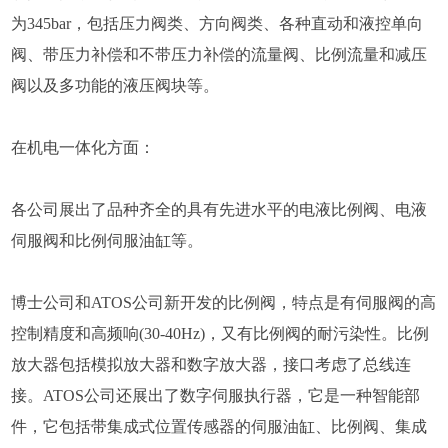
为345bar，包括压力阀类、方向阀类、各种直动和液控单向
阀、带压力补偿和不带压力补偿的流量阀、比例流量和减压
阀以及多功能的液压阀块等。
在机电一体化方面：
各公司展出了品种齐全的具有先进水平的电液比例阀、电液
伺服阀和比例伺服油缸等。
博士公司和ATOS公司新开发的比例阀，特点是有伺服阀的高
控制精度和高频响(30-40Hz)，又有比例阀的耐污染性。比例
放大器包括模拟放大器和数字放大器，接口考虑了总线连
接。ATOS公司还展出了数字伺服执行器，它是一种智能部
件，它包括带集成式位置传感器的伺服油缸、比例阀、集成