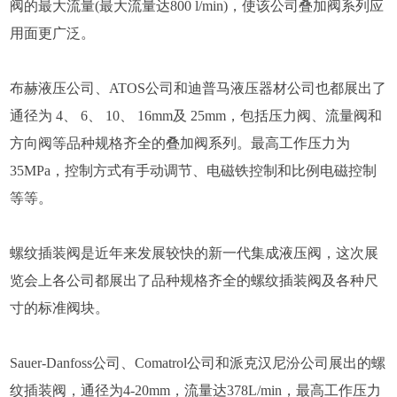
阀的最大流量(最大流量达800 l/min)，使该公司叠加阀系列应
用面更广泛。
布赫液压公司、ATOS公司和迪普马液压器材公司也都展出了
通径为 4、 6、 10、 16mm及 25mm，包括压力阀、流量阀和
方向阀等品种规格齐全的叠加阀系列。最高工作压力为
35MPa，控制方式有手动调节、电磁铁控制和比例电磁控制
等等。
螺纹插装阀是近年来发展较快的新一代集成液压阀，这次展
览会上各公司都展出了品种规格齐全的螺纹插装阀及各种尺
寸的标准阀块。
Sauer-Danfoss公司、Comatrol公司和派克汉尼汾公司展出的螺
纹插装阀，通径为4-20mm，流量达378L/min，最高工作压力