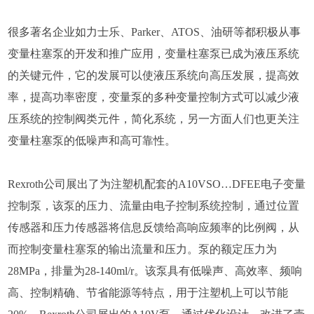
很多著名企业如力士乐、Parker、ATOS、油研等都积极从事
变量柱塞泵的开发和推广应用，变量柱塞泵已成为液压系统
的关键元件，它的发展可以使液压系统向高压发展，提高效
率，提高功率密度，变量泵的多种变量控制方式可以减少液
压系统的控制阀类元件，简化系统，另一方面人们也更关注
变量柱塞泵的低噪声和高可靠性。
Rexroth公司展出了为注塑机配套的A10VSO…DFEE电子变量
控制泵，该泵的压力、流量由电子控制系统控制，通过位置
传感器和压力传感器将信息反馈给高响应频率的比例阀，从
而控制变量柱塞泵的输出流量和压力。泵的额定压力为
28MPa，排量为28-140ml/r。该泵具有低噪声、高效率、频响
高、控制精确、节省能源等特点，用于注塑机上可以节能