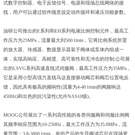
式数字控制器、电子反馈信号、电源和现场总线网络的接
线，用户可以通过软件随意设定动作循环和液压功能参数。
油研公司推出的E系列和EH系列电液比例控制元件，最高工
作压力为25MPa，流量最大到500 l/min，它将比例系统所需
的放大器、传感器、数据显示器装于阀体或泵体内组成一
体，实现高响应、高精度、高可靠性和无冲击的控制;公司展
出的LSVG系列高速直线式伺服阀，最高工作压力为35MPa，
它是采用小型高强力直线马达直接驱动阀芯和阀芯位置电反
馈，因此具有极高的频响性(流量为4-40 l/min的阀频响达
450Hz)和出色的抗污染性(允许NAS10级)。
MOOG公司展出了一系列高性能的各类伺服阀和伺服比例阀
其频率响应范围为10-250Hz，最大工作压力为35.0MPa，流
量范围：3.8-3800 l/min，有的产品的先导阀滤芯可在现场更